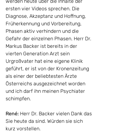
werden heute über die Inhalte der 
ersten vier Videos sprechen. Die 
Diagnose, Akzeptanz und Hoffnung, 
Früherkennung und Vorbereitung, 
Phasen aktiv verhindern und die 
Gefahr der einzelnen Phasen. Herr Dr. 
Markus Backer ist bereits in der 
vierten Generation Arzt sein 
Urgroßvater hat eine eigene Klinik 
geführt, er ist von der Kronenzeitung 
als einer der beliebtesten Ärzte 
Österreichs ausgezeichnet worden 
und ich darf ihn meinen Psychiater 
schimpfen. 
René: 
Herr Dr. Backer vielen Dank das 
Sie heute da sind. Würden sie sich 
kurz vorstellen. 