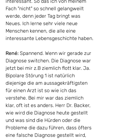
interessant. So das ich von meinem 
Fach "nicht" so schnell gelangweilt 
werde, denn jeder Tag bringt was 
Neues. Ich lerne sehr viele neue 
Menschen kennen, die alle eine 
interessante Lebensgeschichte haben.
René: 
Spannend. Wenn wir gerade zur 
Diagnose switchen. Die Diagnose war 
jetzt bei mir z.B ziemlich flott klar. Ja. 
Bipolare Störung 1 ist natürlich 
diejenige die am aussagekräftigsten 
für einen Arzt ist so wie ich das 
verstehe. Bei mir war das ziemlich 
klar, oft ist es anders. Herr Dr. Backer, 
wie wird die Diagnose heute gestellt 
und was sind die Hürden oder die 
Probleme die dazu führen, dass öfters 
eine falsche Diagnose gestellt wird, 