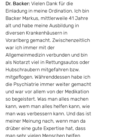
Dr. Backer: 
Vielen Dank für die 
Einladung in meine Ordination.
 Ich bin 
B
acker Markus, mittlerweile 41 Jahre 
alt und habe meine Ausbildung in 
diversen Krankenhäusern in 
Vorarlberg gemacht. Zwischenzeitlich 
war ich immer mit der 
Allgemeinmedizin verbunden und 
bi
n 
als Notarzt viel in Rettungsautos oder 
Hubschraubern mitgefahren bzw. 
mitgeflogen. Währenddessen habe ich 
die Psychiatrie immer weiter gemacht 
und war vor allem von der Medikation 
so begeistert. Was man alles machen 
kann, wem man alles helfen kann, wie 
man was verbessern kann. Und das ist 
meiner Meinung nach, wenn man da 
drüber eine gute Expertise hat, dass 
man sehr vielen Menschen helfen 