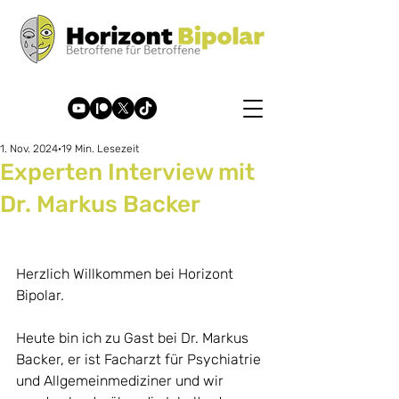
1. Nov. 2024
19 Min. Lesezeit
Experten Interview mit
Dr. Markus Backer
Herzlich Willkommen bei Horizont 
Bipolar. 
Heute bin ich zu Gast bei Dr. Markus 
Backer, er ist Facharzt für Psychiatrie 
und Allgemeinme
diz
iner 
u
nd wir 