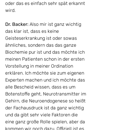
oder das es einfach sehr spät erkannt 
wird. 
Dr. Backer: 
Also mir ist ganz wichtig 
das klar ist, dass es keine 
Geisteserkrankung ist oder sowas 
ähnliches, sondern das das ganze 
Biochemie pur ist und das möchte ich 
meinen Patienten schon in der ersten 
Vorstellung in meiner Ordination 
erklären. Ich möchte sie zum eigenen 
Experten machen und ich möchte das 
alle Bescheid wissen, dass es um 
Botenstoffe geht, Neurotransmitter im 
Gehirn, die Neuroendogenese so heißt 
der Fachausdruck ist da ganz wichtig 
und da gibt sehr viele Faktoren die 
eine ganz große Rolle spielen, aber da 
kommen wir noch dazu. Offiziell ist es 