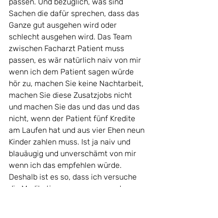
passen. Und bezüglich, was sind 
Sachen die dafür sprechen, dass das 
Ganze gut ausgehen wird oder 
schlecht ausgehen wird. Das Team 
zwischen Facharzt Patient muss 
passen, es wär natürlich naiv von mir 
wenn ich dem Patient sagen würde 
hör zu, machen Sie keine Nachtarbeit, 
machen Sie diese Zusatzjobs nicht 
und machen Sie das und das und das 
nicht, wenn der Patient fünf Kredite 
am Laufen hat und aus vier Ehen neun 
Kinder zahlen muss. Ist ja naiv und 
blauäugig und unverschämt von mir 
wenn ich das empfehlen würde. 
Deshalb ist es so, dass ich versuche 
die Medikation anzupassen an das 
tatsächliche Leben, dass man 
möglichst wenig Nebenwirkungen hat, 