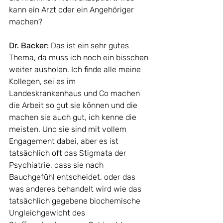
kann ein Arzt oder ein Angehöriger 
machen? 
Dr. Backer: 
Das ist ein sehr gutes 
Thema, da muss ich noch ein bisschen 
weiter ausholen. Ich finde alle meine 
Kollegen, sei es im 
Landeskrankenhaus und Co machen 
die Arbeit so gut sie können und die 
machen sie auch gut, ich kenne die 
meisten. Und sie sind mit vollem 
Engagement dabei, aber es ist 
tatsächlich oft das Stigmata der 
Psychiatrie, dass sie nach 
Bauchgefühl entscheidet, oder das 
was anderes behandelt wird wie das 
tatsächlich gegebene biochemische 
Ungleichgewicht des 