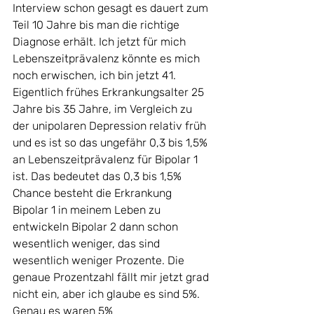
Interview schon gesagt es dauert zum 
Teil 10 Jahre bis man die richtige 
Diagnose erhält. Ich jetzt für mich 
Lebenszeitprävalenz könnte es mich 
noch erwischen, ich bin jetzt 41. 
Eigentlich frühes Erkrankungsalter 25 
Jahre bis 35 Jahre, im Vergleich zu 
der unipolaren Depression relativ früh 
und es ist so das ungefähr 0,3 bis 1,5% 
an Lebenszeitprävalenz für Bipolar 1 
ist. Das bedeutet das 0,3 bis 1,5% 
Chance besteht die Erkrankung 
Bipolar 1 in meinem Leben zu 
entwickeln Bipolar 2 dann schon 
wesentlich weniger, das sind 
wesentlich weniger Prozente. Die 
genaue Prozentzahl fällt mir jetzt grad 
nicht ein, aber ich glaube es sind 5%. 
Genau es waren 5% 