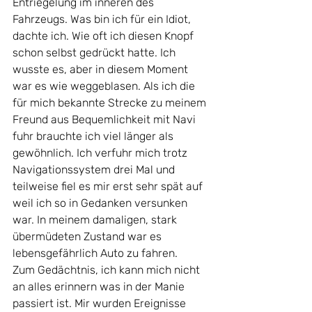
Entriegelung im inneren des 
Fahrzeugs. Was bin ich für ein Idiot, 
dachte ich. Wie oft ich diesen Knopf 
schon selbst gedrückt hatte. Ich 
wusste es, aber in diesem Moment 
war es wie weggeblasen. Als ich die 
für mich bekannte Strecke zu meinem 
Freund aus Bequemlichkeit mit Navi 
fuhr brauchte ich viel länger als 
gewöhnlich. Ich verfuhr mich trotz 
Navigationssystem drei Mal und 
teilweise fiel es mir erst sehr spät auf 
weil ich so in Gedanken versunken 
war. In meinem damaligen, stark 
übermüdeten Zustand war es 
lebensgefährlich Auto zu fahren.
Zum Gedächtnis, ich kann mich nicht 
an alles erinnern was in der Manie 
passiert ist. Mir wurden Ereignisse 