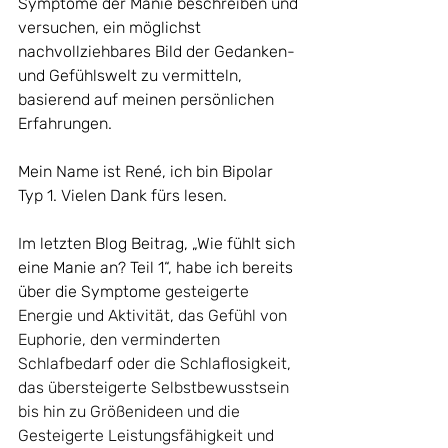
Symptome der Manie beschreiben und 
versuchen, ein möglichst 
nachvollziehbares Bild der Gedanken- 
und Gefühlswelt zu vermitteln, 
basierend auf meinen persönlichen 
Erfahrungen.
Mein Name ist René, ich bin Bipolar 
Typ 1. Vielen Dank fürs lesen.
Im letzten Blog Beitrag, „Wie fühlt sich 
eine Manie an? Teil 1“, habe ich bereits 
über die Symptome 
gesteigerte 
Energie und Aktivität, das Gefühl von 
Euphorie, den verminderten 
Schlafbedarf oder die Schlaflosigkeit, 
das übersteigerte Selbstbewusstsein 
bis hin zu Größenideen und die 
Gesteigerte Leistungsfähigkeit und 