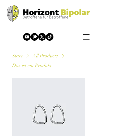
Start
All Products
Das ist ein Produkt